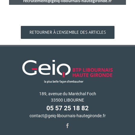
RETOURNER À L’ENSEMBLE DES ARTICLES
189, avenue du Maréchal Foch
33500 LIBOURNE
05 57 25 18 82
contact@geiq-libournais-hautegironde.fr