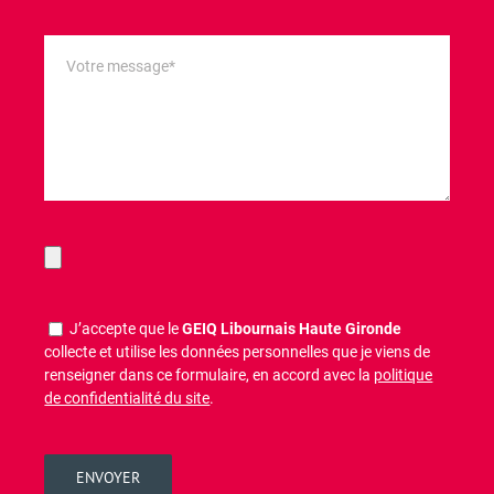
J’accepte que le
GEIQ Libournais Haute Gironde
collecte et utilise les données personnelles que je viens de
renseigner dans ce formulaire, en accord avec la
politique
de confidentialité du site
.