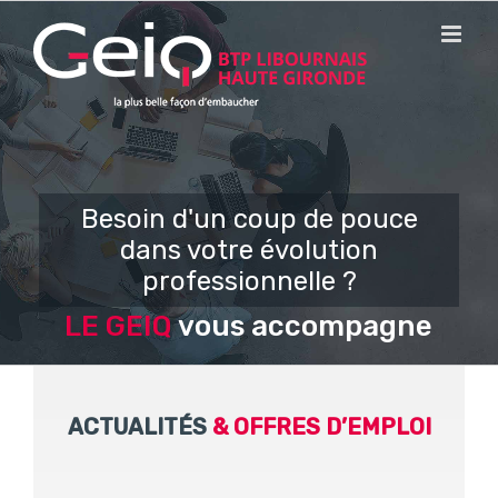
Passer
au
contenu
Besoin d'un coup de pouce
dans votre évolution
professionnelle ?
LE GEIQ
vous accompagne
ACTUALITÉS
&
OFFRES D’EMPLOI