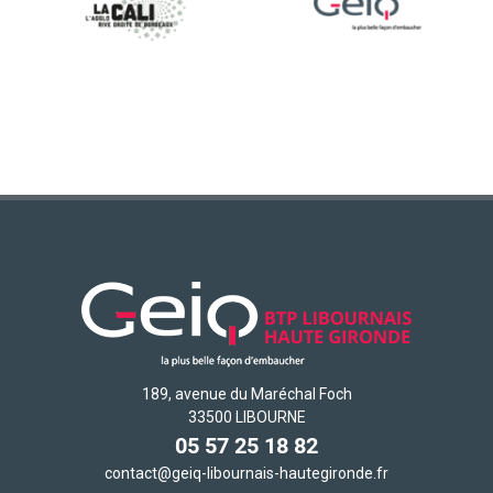
189, avenue du Maréchal Foch
33500 LIBOURNE
05 57 25 18 82
contact@geiq-libournais-hautegironde.fr