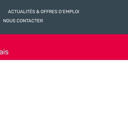
ACTUALITÉS & OFFRES D’EMPLOI
NOUS CONTACTER
ais