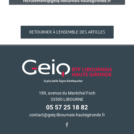
RETOURNER À L’ENSEMBLE DES ARTICLES
189, avenue du Maréchal Foch
33500 LIBOURNE
05 57 25 18 82
contact@geiq-libournais-hautegironde.fr