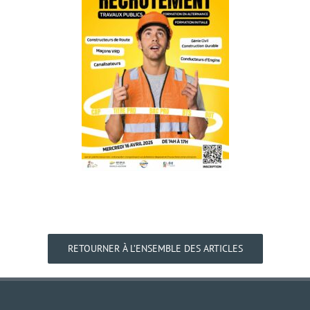
RETOURNER À L’ENSEMBLE DES ARTICLES