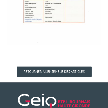
RETOURNER À L’ENSEMBLE DES ARTICLES